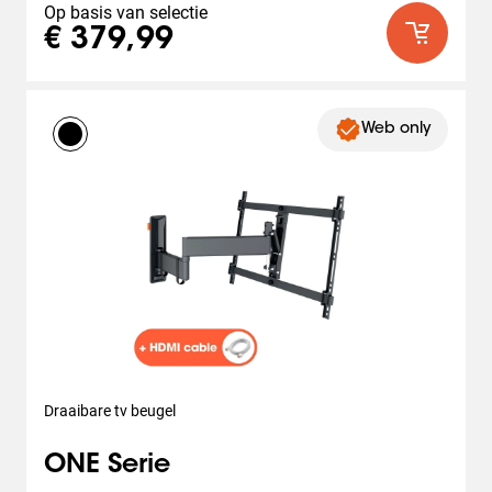
Op basis van selectie
€ 379,99
Web only
Draaibare tv beugel
ONE Serie