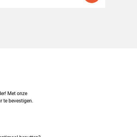
der! Met onze
 te bevestigen.