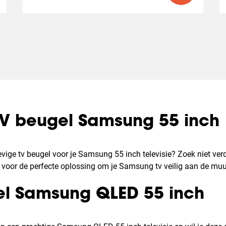
TV beugel Samsung 55 inch
vige tv beugel voor je Samsung 55 inch televisie? Zoek niet ver
 voor de perfecte oplossing om je Samsung tv veilig aan de muur
el Samsung QLED 55 inch