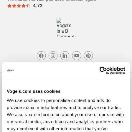
4.73
Copyright
Vogels.com uses cookies
Privacy policy
We use cookies to personalise content and ads, to
Disclaimer
provide social media features and to analyse our traffic.
Cookies
We also share information about your use of our site with
Webshop voorwaarden
our social media, advertising and analytics partners who
may combine it with other information that you’ve
Klachten & geschillen