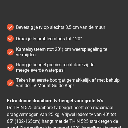
Bevestig je tv op slechts 3,5 cm van de muur
Draai je tv probleemloos tot 120°
Kantelsysteem (tot 20°) om weerspiegeling te
vermijden
Hang je beugel precies recht dankzij de
meegeleverde waterpas!
Teken het eerste boorgat gemakkelijk af met behulp
van de TV Mount Guide App!
Extra dunne draaibare tv-beugel voor grote tv's
De THIN 525 draaibare tv-beugel heeft een maximaal
draagvermogen van 25 kg. Vrijwel iedere tv van 40" tot
65" (102-165cm) hangt met de THIN 525 strak tegen de