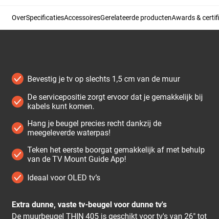
Over
Specificaties
Accessoires
Gerelateerde producten
Awards & certif
Bevestig je tv op slechts 1,5 cm van de muur
De servicepositie zorgt ervoor dat je gemakkelijk bij
kabels kunt komen.
Hang je beugel precies recht dankzij de
meegeleverde waterpas!
Teken het eerste boorgat gemakkelijk af met behulp
van de TV Mount Guide App!
Ideaal voor OLED tv’s
Extra dunne, vaste tv-beugel voor dunne tv's
De muurbeugel THIN 405 is geschikt voor tv's van 26" tot