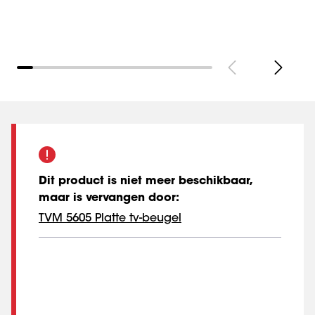
Dit product is niet meer beschikbaar,
maar is vervangen door
:
TVM 5605 Platte tv-beugel