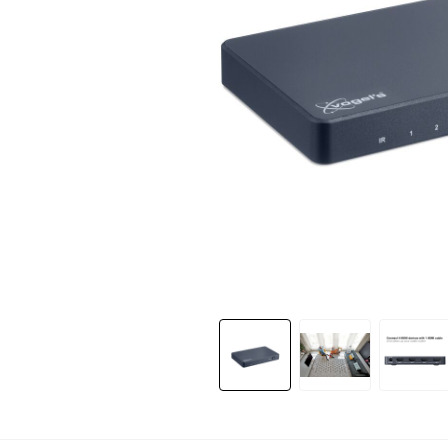
Slide 1 of 7