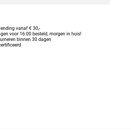
zending vanaf € 30,-
en voor 16:00 besteld, morgen in huis!
ourneren binnen 30 dagen
ertificeerd