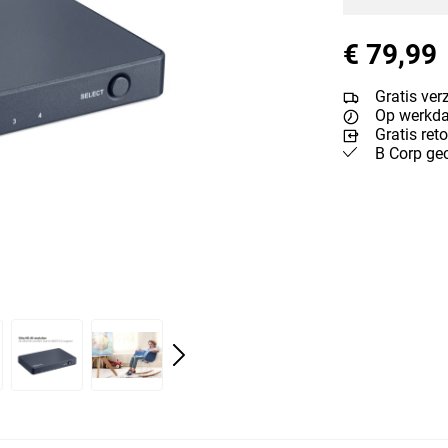
€ 79,99
Gratis ver
Op werkdag
Gratis ret
B Corp gec