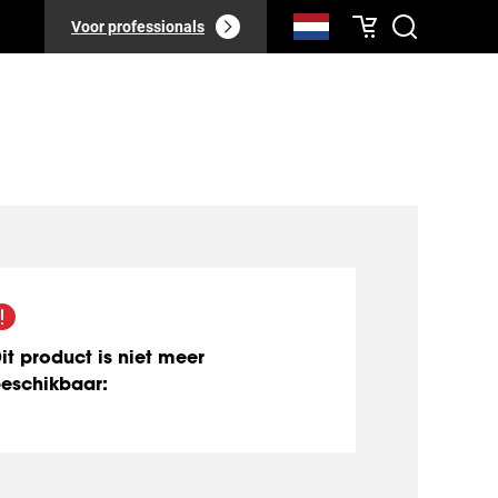
Voor professionals
it product is niet meer
eschikbaar
: