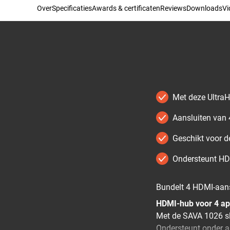
Over
Specificaties
Awards & certificaten
Reviews
Downloads
Vi
Met deze UltraH
Aansluiten van
Geschikt voor d
Ondersteunt HDC
Bundelt 4 HDMI-aans
HDMI-hub voor 4 ap
Met de SAVA 1026 slu
Ondersteunt onder 