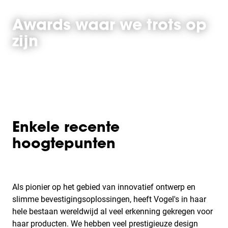
Awards waar we trots op
zijn
Enkele recente
hoogtepunten
Als pionier op het gebied van innovatief ontwerp en
slimme bevestigingsoplossingen, heeft Vogel's in haar
hele bestaan wereldwijd al veel erkenning gekregen voor
haar producten. We hebben veel prestigieuze design