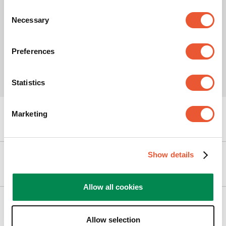
Consent
Necessary
Selection
Preferences
Statistics
Marketing
Kunnen we je helpen?
Show details
Onze producten
Allow all cookies
Service & Contact
Allow selection