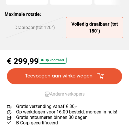
Maximale rotatie
:
Slide 1 of 2
Volledig draaibaar (tot
Draaibaar (tot 120°)
180°)
€ 299,99
Op voorraad
Toevoegen aan winkelwagen
Andere verkopers
Gratis verzending vanaf € 30,-
Op werkdagen voor 16:00 besteld, morgen in huis!
Gratis retourneren binnen 30 dagen
B Corp gecertificeerd