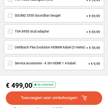
+ € 39,99
SOUND 3550 Soundbar beugel
+ € 69,99
TVA 6950 stud adapter
+ € 69,99
Oehlbach Flex Evolution HDMI® kabel (3 meter)
+ € 59,99
Service accessoire - 4.5m HDMI 1.4 kabel
+ € 9,99
€ 499,00
Op voorraad
Toevoegen aan winkelwagen