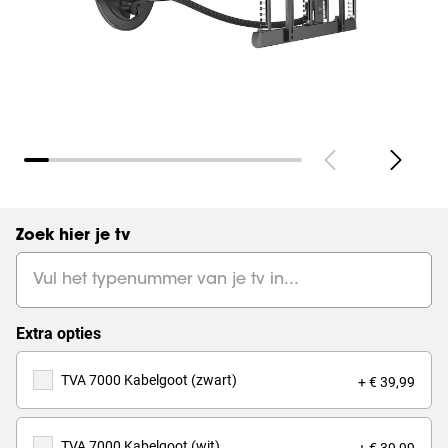
Pagina's
(
0
):
Bekijk alles
Zoek hier je tv
Extra opties
TVA 7000 Kabelgoot (zwart)
+ € 39,99
TVA 7000 Kabelgoot (wit)