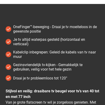
OneFinger™-beweging - Draai je tv moeiteloos in de
gewenste positie
Je tv altijd waterpas gesteld (horizontaal en
verticaal)
Kabelclip inbegrepen: Geleid de kabels van tv naar
muur
Gezinsvriendelijk tv-kijken - Gemakkelijk te
gebruiken, veilig voor het hele gezin
Draai je tv probleemloos tot 120°
Stijlvol en veilig: draaibare tv beugel voor tv’s van 40 tot
en met 77 inch
Van je grote flatscreen tv wil je zorgeloos genieten. Met