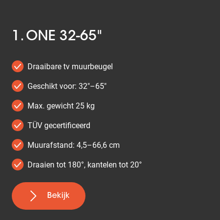
1. ONE 32-65"
Draaibare tv muurbeugel
Geschikt voor: 32"–65"
Max. gewicht 25 kg
TÜV gecertificeerd
Muurafstand: 4,5–66,6 cm
Draaien tot 180°, kantelen tot 20°
Bekijk