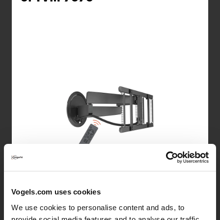
Elektrische tv muurbeugel
Vogels.com uses cookies
Geschikt voor: 40"–77"
We use cookies to personalise content and ads, to
Max. gewicht 35 kg
provide social media features and to analyse our traffic.