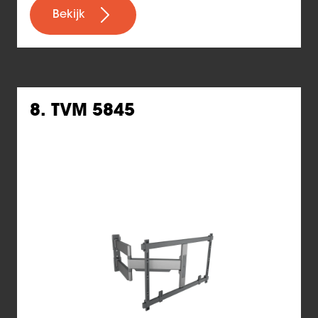
Bekijk
8. TVM 5845