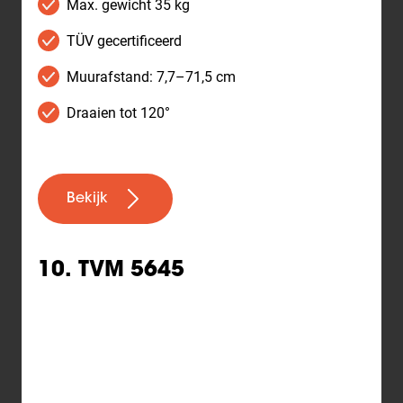
Max. gewicht 35 kg
TÜV gecertificeerd
Muurafstand: 7,7–71,5 cm
Draaien tot 120°
Bekijk
10. TVM 5645