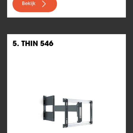
Bekijk
5. THIN 546