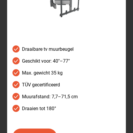
Draaibare tv muurbeugel
Geschikt voor: 40"–77"
Max. gewicht 35 kg
TÜV gecertificeerd
Muurafstand: 7,7–71,5 cm
Draaien tot 180°