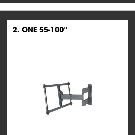
2. ONE 55-100"