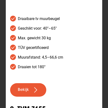
Draaibare tv muurbeugel
Geschikt voor: 40"–65"
Max. gewicht 30 kg
TÜV gecertificeerd
Muurafstand: 4,5–66,6 cm
Draaien tot 180°
Bekijk