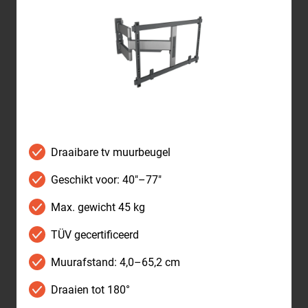
Draaibare tv muurbeugel
Geschikt voor: 40"–77"
Max. gewicht 45 kg
TÜV gecertificeerd
Muurafstand: 4,0–65,2 cm
Draaien tot 180°