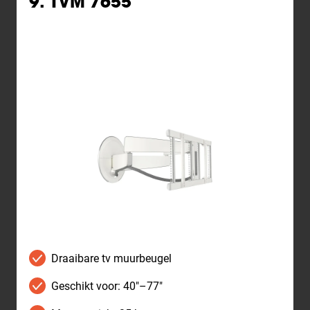
9. TVM 7655
Draaibare tv muurbeugel
Geschikt voor: 40"–77"