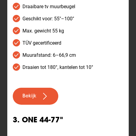
Draaibare tv muurbeugel
Geschikt voor: 55"–100"
Max. gewicht 55 kg
TÜV gecertificeerd
Muurafstand: 6–66,9 cm
Draaien tot 180°, kantelen tot 10°
Bekijk
3. ONE 44-77"