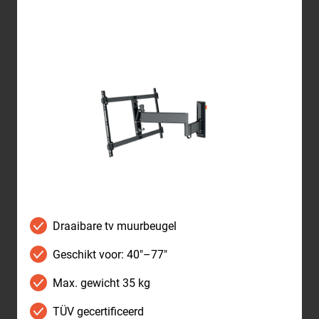
Draaibare tv muurbeugel
Geschikt voor: 40"–77"
Max. gewicht 35 kg
TÜV gecertificeerd