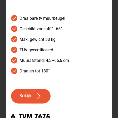
Draaibare tv muurbeugel
Geschikt voor: 40"–65"
Max. gewicht 30 kg
TÜV gecertificeerd
Muurafstand: 4,5–66,6 cm
Draaien tot 180°
Bekijk
6. TVM 7675