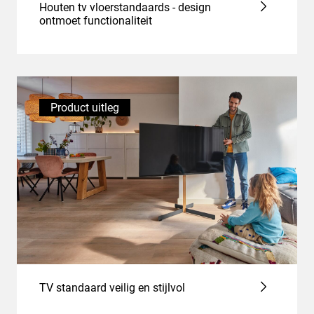
Houten tv vloerstandaards - design
ontmoet functionaliteit
Product uitleg
TV standaard veilig en stijlvol