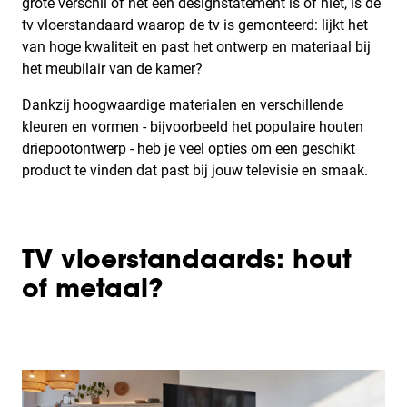
grote verschil of het een designstatement is of niet, is de
tv vloerstandaard waarop de tv is gemonteerd: lijkt het
van hoge kwaliteit en past het ontwerp en materiaal bij
het meubilair van de kamer?
Dankzij hoogwaardige materialen en verschillende
kleuren en vormen - bijvoorbeeld het populaire houten
driepootontwerp - heb je veel opties om een geschikt
product te vinden dat past bij jouw televisie en smaak.
TV vloerstandaards: hout
of metaal?