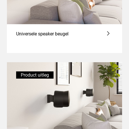
Universele speaker beugel
Product uitleg