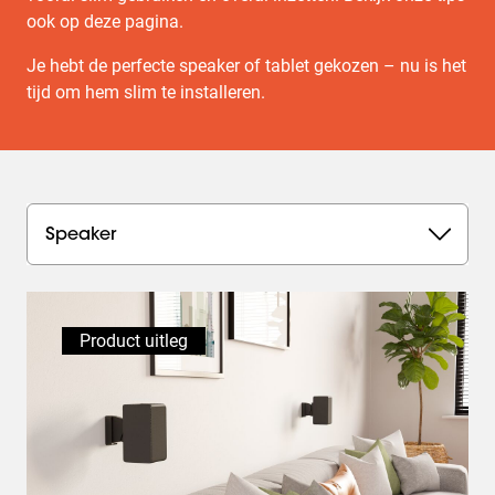
ook op deze pagina.
Je hebt de perfecte speaker of tablet gekozen – nu is het
tijd om hem slim te installeren.
Speaker
Product uitleg