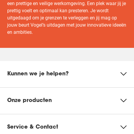
een prettige en veilige werkomgeving. Een plek waar jij je
prettig voelt en optimaal kan presteren. Je wordt
uitgedaagd om je grenzen te verleggen en jij mag op
jouw beurt Vogel’s uitdagen met jouw innovatieve ideeën
en ambities.
Kunnen we je helpen?
Onze producten
Service & Contact