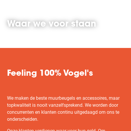
Waar we voor staan
Feeling 100% Vogel's
We maken de beste muurbeugels en accessoires, maar
topkwaliteit is nooit vanzelfsprekend. We worden door
concurrenten en klanten continu uitgedaagd om ons te
onderscheiden.
Onze klanten verdienen waar voor hun geld. Om