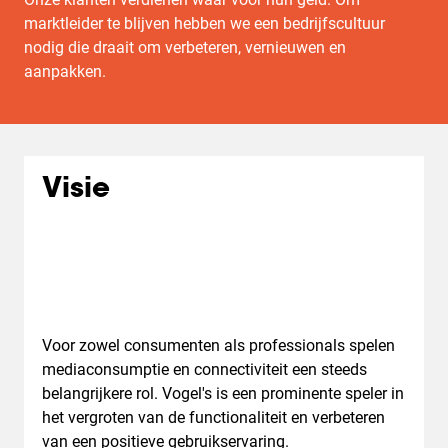
marktleider te blijven hebben we een bedrijfscultuur
nodig die draait om verbeteren, vernieuwen en
aanpakken.
Visie
Voor zowel consumenten als professionals spelen
mediaconsumptie en connectiviteit een steeds
belangrijkere rol. Vogel's is een prominente speler in
het vergroten van de functionaliteit en verbeteren
van een positieve gebruikservaring.