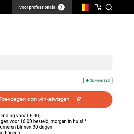
Voor professionals
Op voorraad
Toevoegen aan winkelwagen
zending vanaf € 30,-
en voor 16:00 besteld, morgen in huis! *
ourneren binnen 30 dagen
ertificeerd