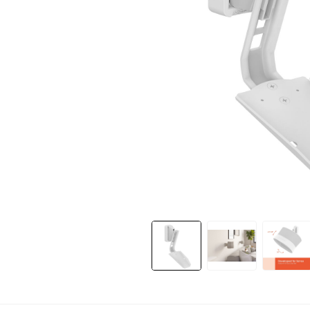
Slide 1 of 7