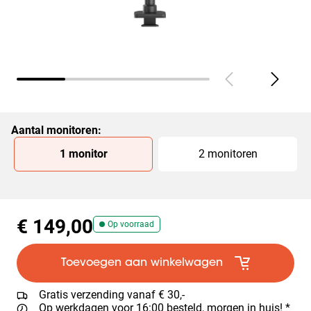
Aantal monitoren
:
Slide 1 of 2
1 monitor
2 monitoren
€ 149,00
Op voorraad
Toevoegen aan winkelwagen
Gratis verzending vanaf € 30,-
Op werkdagen voor 16:00 besteld, morgen in huis! *