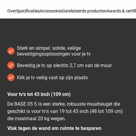
Over
Specificaties
Accessoires
Gerelateerde producten
Awards & certif
Sterk en simpel: solide, veilige
bevestigingsoplossingen voor je tv
Bevestig je tv op slechts 2,7 cm van de muur
Klik je tv veilig vast op zijn plaats
Voor tv's tot 43 inch (109 cm)
De BASE 05 S is een sterke, robuuste muurbeugel die
geschikt is voor tv's van 19 tot 43 inch (48 tot 109 cm)
die maximaal 20 kg wegen.
Vlak tegen de wand om ruimte te besparen