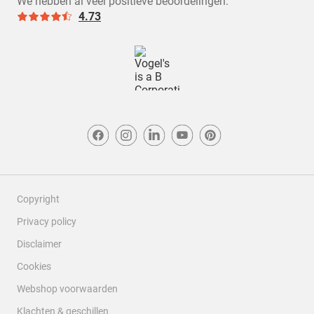
We hebben al veel positieve beoordelingen.
4.3
4.73
Copyright
Privacy policy
Disclaimer
Cookies
Webshop voorwaarden
Klachten & geschillen