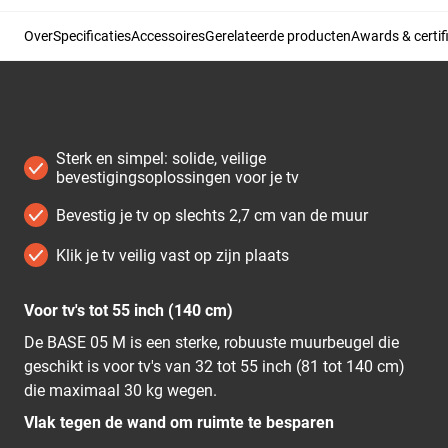
Over
Specificaties
Accessoires
Gerelateerde producten
Awards & certif
Sterk en simpel: solide, veilige
bevestigingsoplossingen voor je tv
Bevestig je tv op slechts 2,7 cm van de muur
Klik je tv veilig vast op zijn plaats
Voor tv's tot 55 inch (140 cm)
De BASE 05 M is een sterke, robuuste muurbeugel die
geschikt is voor tv's van 32 tot 55 inch (81 tot 140 cm)
die maximaal 30 kg wegen.
Vlak tegen de wand om ruimte te besparen