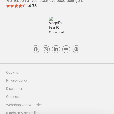
We hebben al veel positieve beoordelingen.
4.3
4.73
Copyright
Privacy policy
Disclaimer
Cookies
Webshop voorwaarden
Klachten & geschillen