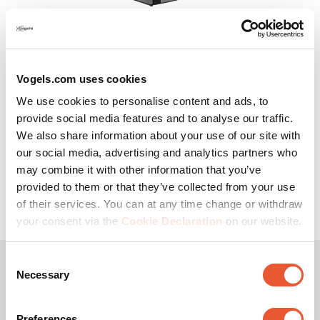
MS 3085
Pied de table pour écran
Noir
Vogels.com uses cookies
Autonome
Pied en verre trempé
We use cookies to personalise content and ads, to
provide social media features and to analyse our traffic.
32-65
″
25
kg
50
°
We also share information about your use of our site with
our social media, advertising and analytics partners who
(7)
4.9
may combine it with other information that you’ve
sur
provided to them or that they’ve collected from your use
5
119,99 €
of their services. You can at any time change or withdraw
étoiles.
your consent via the
Cookie Declaration
on our website.
7
avis
Consent
Necessary
Selection
Preferences