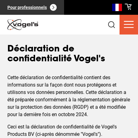
Pour professionnels
Déclaration de
confidentialité Vogel's
Cette déclaration de confidentialité contient des
Produits clients
(
0
):
Voir tout
informations sur la façon dont nous protégeons et
utilisons vos données personnelles. Cette déclaration a
été préparée conformément à la réglementation générale
sur la protection des données (RGDP) et a été modifiée
pour la dernière fois en octobre 2024.
Ceci est la déclaration de confidentialité de Vogel's
Pages
(
0
):
Voir tout
Products BV (ci-après dénommée "Vogel's").