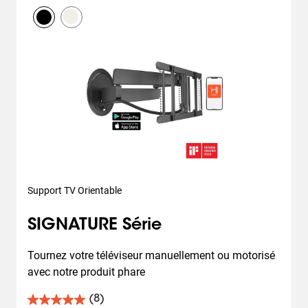
Support TV Orientable
SIGNATURE Série
Tournez votre téléviseur manuellement ou motorisé 
avec notre produit phare
(8)
5.0