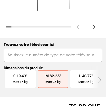
Trouvez votre téléviseur ici
Dimensions du produit
:
Slide 1 of 3
S
19
-
43
"
M
32
-
65
"
L
40
-
77
"
Max
15
kg
Max
25
kg
Max
35
kg