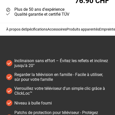
76.90 CHF
Plus de 50 ans d'expérience
Qualité garantie et certifié TÜV
À propos de
Spécifications
Accessoires
Produits apparentés
Empreinte
Inclinaison sans effort – Évitez les reflets et inclinez
jusqu'à 20°
Regarder la télévision en famille - Facile à utiliser,
sûr pour votre famille
Verrouillez votre téléviseur d'un simple clic grâce à
ClickLoc™
Niveau à bulle fourni
Patchs de protection pour téléviseur - Protégez