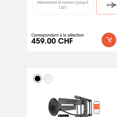
Déploiement et rotation (jusqu'à
Orient
120°)
Correspondant à la sélection
459.00 CHF