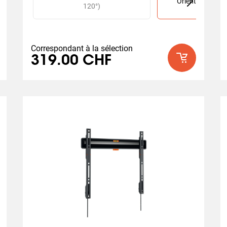
Orientable (jusq
120°)
Correspondant à la sélection
319.00 CHF