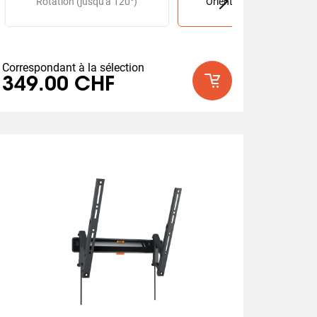
u'à 180°)
Rotation (jusqu'à 120°)
Orientable (jusqu'à 180°)
Correspondant à la sélection
349.00 CHF