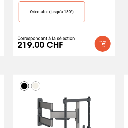
Slide 1 of 1
able (jusqu'à 180°)
Orientable (jusqu'à 180°)
Correspondant à la sélection
219.00 CHF