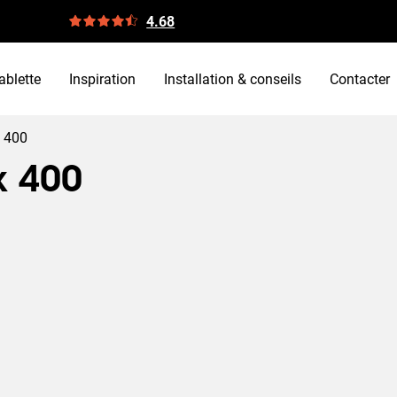
4.68
ablette
Inspiration
Installation & conseils
Contacter
x 400
x 400