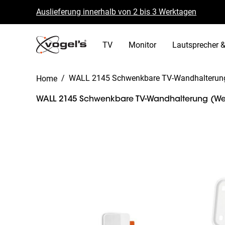
Auslieferung innerhalb von 2 bis 3 Werktagen
Kostenlose Rückgabe innerhalb von 30 Tagen
B Corp zertifiziert
TV
Monitor
Lautsprecher &
/
WALL 2145 Schwenkbare TV-Wandhalterun
Home
WALL 2145 Schwenkbare TV-Wandhalterung (We
Slide 1 of 6