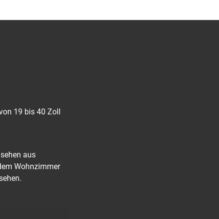
von 19 bis 40 Zoll
nsehen aus
nd dem Wohnzimmer
 sehen.