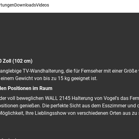
rtungen
Downloads
Videos
0 Zoll (102 cm)
anglebige TV-Wandhalterung, die für Fernseher mit einer Größe 
einem Gewicht von bis zu 15 kg geeignet ist.
allen Positionen im Raum
der voll beweglichen WALL 2145 Halterung von Vogel's das Fer
Positionen genießen. Die perfekte Sicht aus dem Esszimmer u
Möglichkeit, Ihre Lieblingsshow von verschiedenen Orten aus zu