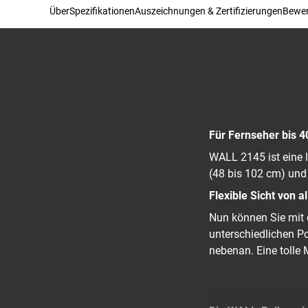
Über
Spezifikationen
Auszeichnungen & Zertifizierungen
Bewe
Für Fernseher bis 4
WALL 2145 ist eine l
(48 bis 102 cm) und 
Flexible Sicht von 
Nun können Sie mit 
unterschiedlichen 
nebenan. Eine tolle 