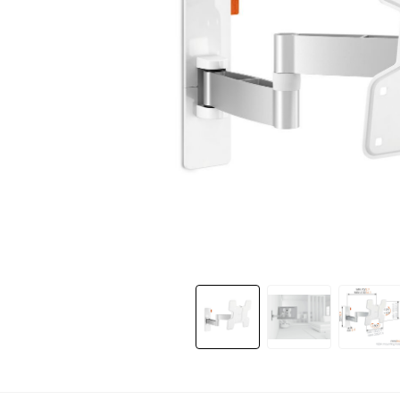
Slide 1 of 6