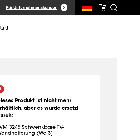
Für Unternehmenskunden
takt
ieses Produkt ist nicht mehr
rhältlich, aber es wurde ersetzt
urch
:
VM 3245 Schwenkbare TV-
andhalterung (Weiß)