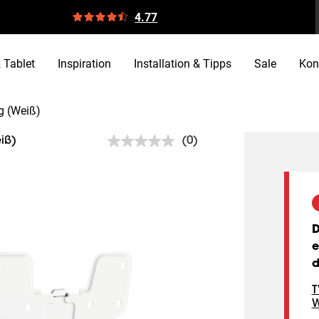
4.77
 Tablet
Inspiration
Installation & Tipps
Sale
Kon
g (Weiß)
(0)
iß)
Kein
Beurteilungswert.
Link
auf
derselben
Seite.
D
e
d
T
W