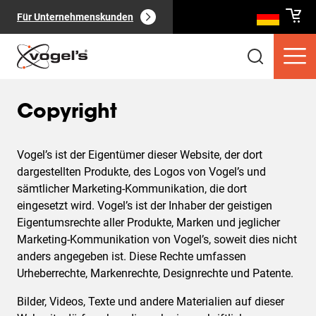
Für Unternehmenskunden
Copyright
Vogel’s ist der Eigentümer dieser Website, der dort
dargestellten Produkte, des Logos von Vogel’s und
Verbraucherprodukte
(
0
):
sämtlicher Marketing-Kommunikation, die dort
Alle anzeigen
eingesetzt wird. Vogel’s ist der Inhaber der geistigen
Eigentumsrechte aller Produkte, Marken und jeglicher
Marketing-Kommunikation von Vogel’s, soweit dies nicht
anders angegeben ist. Diese Rechte umfassen
Urheberrechte, Markenrechte, Designrechte und Patente.
Seiten
(
0
):
Alle anzeigen
Bilder, Videos, Texte und andere Materialien auf dieser