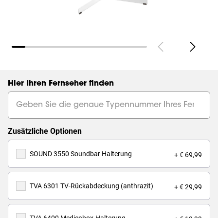
Hier Ihren Fernseher finden
Zusätzliche Optionen
SOUND 3550 Soundbar Halterung
+ € 69,99
TVA 6301 TV-Rückabdeckung (anthrazit)
+ € 29,99