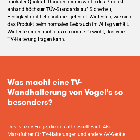
höchster Qualität. Darüber hinaus wird jedes Produkt
anhand höchster TÜV-Standards auf Sicherheit,
Festigkeit und Lebensdauer getestet. Wir testen, wie sich
das Produkt beim normalen Gebrauch im Alltag verhält.
Wir testen aber auch das maximale Gewicht, das eine
TV-Halterung tragen kann.
Was macht eine TV-
Wandhalterung von Vogel's so
besonders?
Das ist eine Frage, die uns oft gestellt wird. Als
Marktführer für TV-Halterungen und andere AV-Geräte