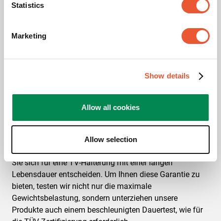
Statistics
Marketing
Natürlich möchten Sie auf jeden Fall sichergehen, dass
Sie sich für eine TV-Halterung mit einer langen
Show details
Lebensdauer entscheiden. Um Ihnen diese Garantie zu
bieten, testen wir nicht nur die maximale
Gewichtsbelastung, sondern unterziehen unsere
Allow all cookies
Produkte auch einem beschleunigten Dauertest, wie für
die TÜV-Zertifizierung erforderlich.
Allow selection
Natürlich möchten Sie auf jeden Fall sichergehen, dass
Sie sich für eine TV-Halterung mit einer langen
Lebensdauer entscheiden. Um Ihnen diese Garantie zu
bieten, testen wir nicht nur die maximale
Gewichtsbelastung, sondern unterziehen unsere
Produkte auch einem beschleunigten Dauertest, wie für