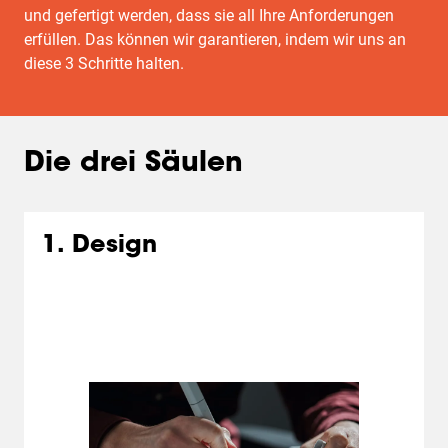
und gefertigt werden, dass sie all Ihre Anforderungen
erfüllen. Das können wir garantieren, indem wir uns an
diese 3 Schritte halten.
Die drei Säulen
1. Design