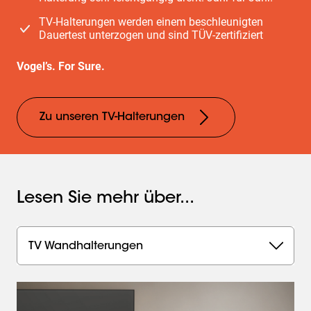
TV-Halterungen werden einem beschleunigten
Dauertest unterzogen und sind TÜV-zertifiziert
Vogel’s. For Sure.
Zu unseren TV-Halterungen
Lesen Sie mehr über...
TV Wandhalterungen