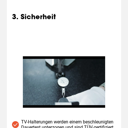
3. Sicherheit
TV-Halterungen werden einem beschleunigten
Dauertest unterzogen und sind TÜV-zertifiziert.