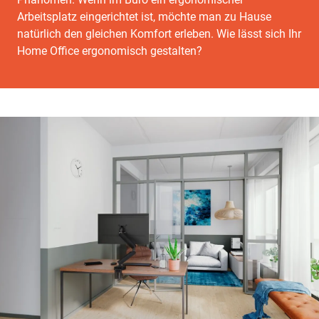
Arbeitsplatz eingerichtet ist, möchte man zu Hause
natürlich den gleichen Komfort erleben. Wie lässt sich Ihr
Home Office ergonomisch gestalten?