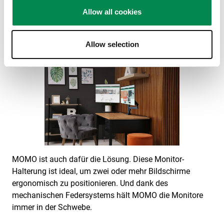
Allow all cookies
Bildschirmen arbeiten
Allow selection
MOMO ist auch dafür die Lösung. Diese Monitor-
Halterung ist ideal, um zwei oder mehr Bildschirme
ergonomisch zu positionieren. Und dank des
mechanischen Federsystems hält MOMO die Monitore
immer in der Schwebe.