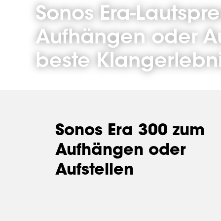
Sonos Era-Lautspre
Aufhängen oder Auf
beste Klangerlebn
Sonos Era 300 zum
Aufhängen oder
Aufstellen