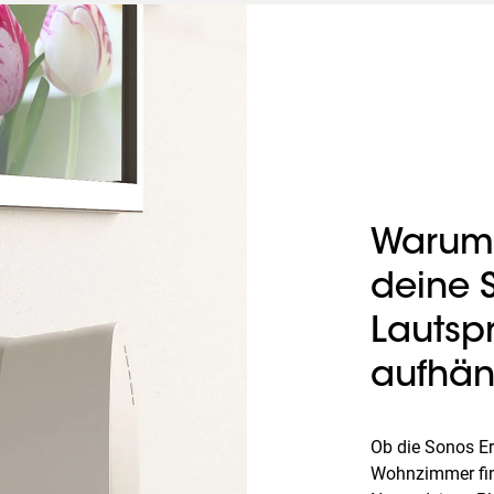
Warum 
deine 
Lautsp
aufhä
Ob die Sonos Er
Wohnzimmer fin