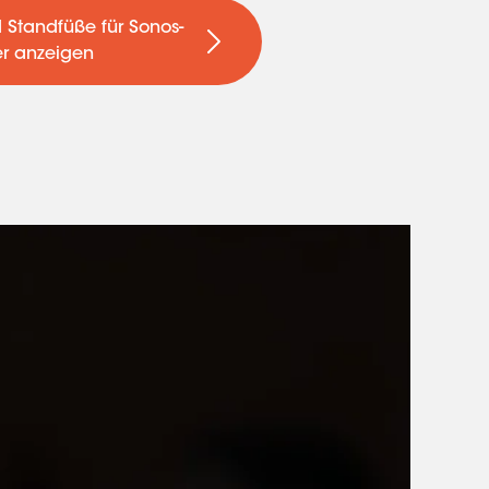
Standfüße für Sonos-
er anzeigen