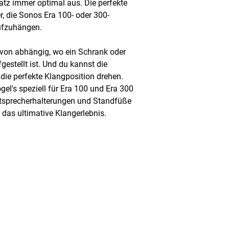
atz immer optimal aus. Die perfekte
r, die Sonos Era 100- oder 300-
ufzuhängen.
avon abhängig, wo ein Schrank oder
gestellt ist. Und du kannst die
 die perfekte Klangposition drehen.
gel's speziell für Era 100 und Era 300
utsprecherhalterungen und Standfüße
 das ultimative Klangerlebnis.