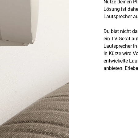
Nutze deinen Pl
Lösung ist dahe
Lautsprecher a
Du bist nicht d
ein TV-Gerät auf
Lautsprecher in
In Kürze wird Vo
entwickelte La
anbieten. Erlebe