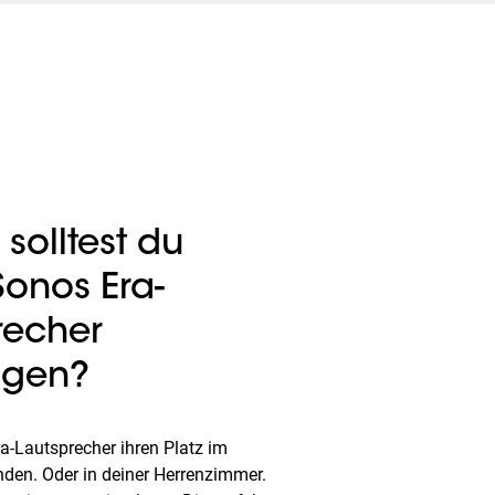
solltest du
Sonos Era-
recher
ngen?
a-Lautsprecher ihren Platz im
den. Oder in deiner Herrenzimmer.