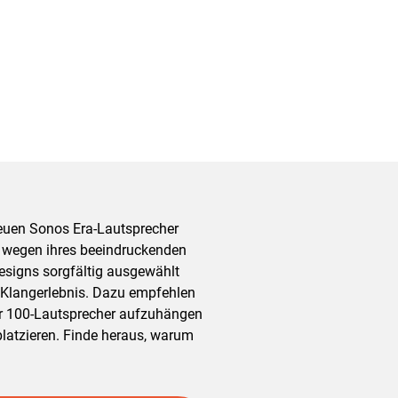
euen Sonos Era-Lautsprecher
du wegen ihres beeindruckenden
esigns sorgfältig ausgewählt
e Klangerlebnis. Dazu empfehlen
er 100-Lautsprecher aufzuhängen
latzieren. Finde heraus, warum