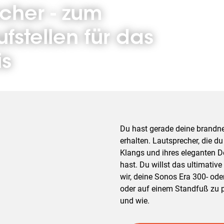
cher - zum
stellen für das
is
Du hast gerade deine brandn
erhalten. Lautsprecher, die 
Klangs und ihres eleganten D
hast. Du willst das ultimativ
wir, deine Sonos Era 300- od
oder auf einem Standfuß zu p
und wie.