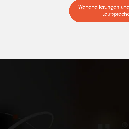
Wandhalterungen und 
Lautsprech