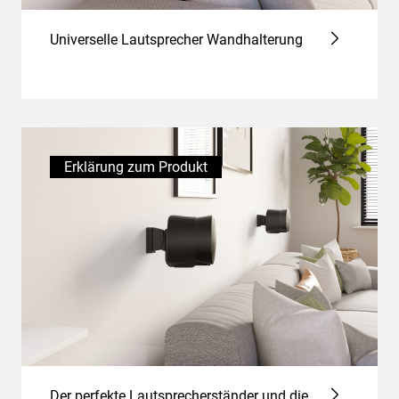
Universelle Lautsprecher Wandhalterung
Erklärung zum Produkt
Der perfekte Lautsprecherständer und die