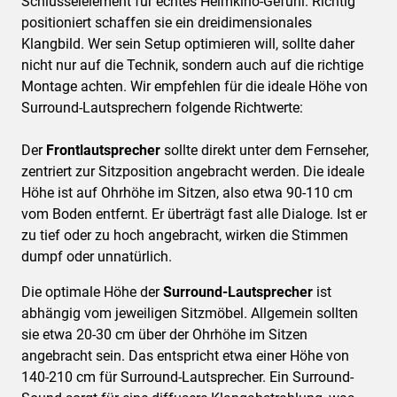
Schlüsselelement für echtes Heimkino-Gefühl. Richtig
positioniert schaffen sie ein dreidimensionales
Klangbild. Wer sein Setup optimieren will, sollte daher
nicht nur auf die Technik, sondern auch auf die richtige
Montage achten. Wir empfehlen für die ideale Höhe von
Surround-Lautsprechern folgende Richtwerte:
Der
Frontlautsprecher
sollte direkt unter dem Fernseher,
zentriert zur Sitzposition angebracht werden. Die ideale
Höhe ist auf Ohrhöhe im Sitzen, also etwa 90-110 cm
vom Boden entfernt. Er überträgt fast alle Dialoge. Ist er
zu tief oder zu hoch angebracht, wirken die Stimmen
dumpf oder unnatürlich.
Die optimale Höhe der
Surround-Lautsprecher
ist
abhängig vom jeweiligen Sitzmöbel. Allgemein sollten
sie etwa 20-30 cm über der Ohrhöhe im Sitzen
angebracht sein. Das entspricht etwa einer Höhe von
140-210 cm für Surround-Lautsprecher. Ein Surround-