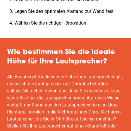
Legen Sie den optimalen Abstand zur Wand fest
Wählen Sie die richtige Hörposition
Wie bestimmen Sie die ideale
Höhe für Ihre Lautsprecher?
Als Faustregel für die ideale Höhe Ihrer Lautsprecher gilt,
dass sich die Lautsprecher auf Ohrhöhe befinden
sollten. Wir gehen davon aus, dass Sie meistens sitzen,
wenn Sie über die Lautsprecher hören. Auf diese Weise
verläuft der Klang aus den Lautsprechern in eine klare
Richtung, nämlich in die Richtung Ihres Ohrs. Sie haben
Lautsprecher, die Sie in Ohrhöhe aufstellen möchten?
Stellen Sie Ihre Lautsprecher auf einen Standfuß oder