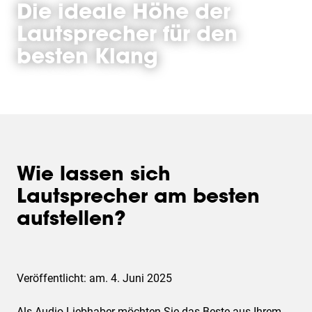
Die ideale Höhe der
Lautsprecher für den
besten Klang
Wie lassen sich
Lautsprecher am besten
aufstellen?
Veröffentlicht: am. 4. Juni 2025
Als Audio-Liebhaber möchten Sie das Beste aus Ihrem