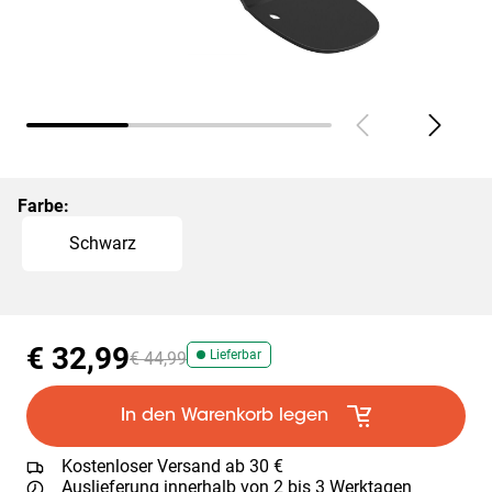
Farbe
:
Slide 1 of 1
Schwarz
€ 32,99
Lieferbar
€ 44,99
In den Warenkorb legen
Kostenloser Versand ab 30 €
Auslieferung innerhalb von 2 bis 3 Werktagen