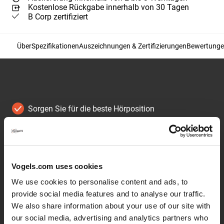
Kostenlose Rückgabe innerhalb von 30 Tagen
B Corp zertifiziert
Über
Spezifikationen
Auszeichnungen & Zertifizierungen
Bewertung
Sorgen Sie für die beste Hörposition
Passen Sie den Winkel des Lautsprechers ganz
einfach mit einer Hand an
Integrierte Wasserwaage
Vogels.com uses cookies
Positionieren Sie Ihre Lautsprecher in Blickrichtung
We use cookies to personalise content and ads, to
provide social media features and to analyse our traffic.
We also share information about your use of our site with
our social media, advertising and analytics partners who
Weiterlesen