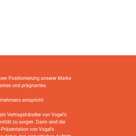
laren Positionierung unserer Marke
arkes und prägnantes
rnehmens entspricht.
als Vertragshändler von Vogel's
entität zu sorgen. Darin sind die
-Präsentation von Vogel's