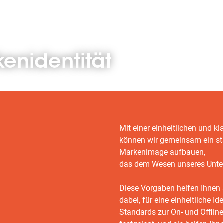
kenidentität
s
Mit einer einheitlichen und k
können wir gemeinsam ein st
Markenimage aufbauen,
das dem Wesen unseres Unte
Diese Vorgaben helfen Ihnen 
dabei, für eine einheitliche Id
Standards zur On- und Offline