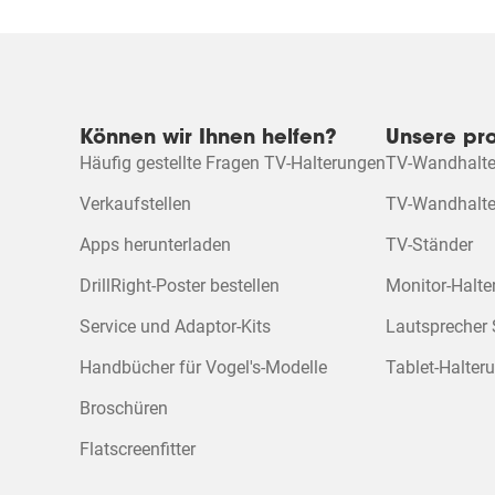
Können wir Ihnen helfen?
Unsere pr
Häufig gestellte Fragen TV-Halterungen
TV-Wandhalte
Verkaufstellen
TV-Wandhalter
Apps herunterladen
TV-Ständer
DrillRight-Poster bestellen
Monitor-Halt
Service und Adaptor-Kits
Lautsprecher
Handbücher für Vogel's-Modelle
Tablet-Halter
Broschüren
Flatscreenfitter