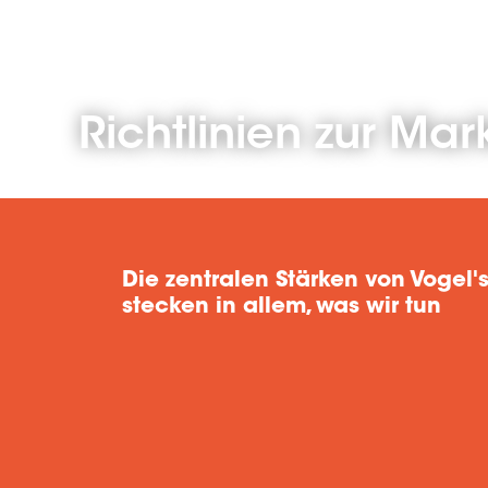
Richtlinien zur Mar
Die zentralen Stärken von Vogel'
stecken in allem, was wir tun