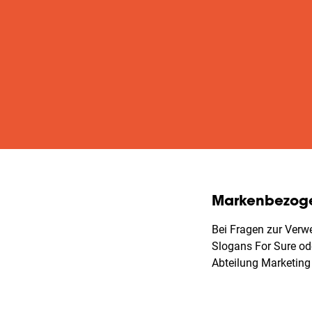
Markenbezog
Bei Fragen zur Verw
Slogans For Sure od
Abteilung Marketin