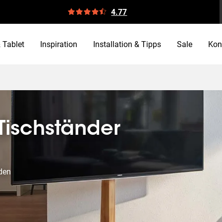
4.77
 Tablet
Inspiration
Installation & Tipps
Sale
Kon
Tischständer
rden