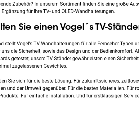
sende Zubehör? In unserem Sortiment finden Sie eine große A
e Ergänzung für Ihre TV- und OLED-Wandhalterungen.
lten Sie einen Vogel´s TV-Ständ
nd stellt Vogel's TV-Wandhalterungen für alle Fernseher-Typen u
für uns die Sicherheit, sowie das Design und der Bedienkomfort. A
rds getestet, unsere TV-Ständer gewährleisten einen Sicherhei
ximal zugelassenen Gewichtes.
den Sie sich für die beste Lösung. Für zukunftssicheres, zeitlose
n und der Umwelt gegenüber. Für die besten Materialien. Für ro
 Produkte. Für einfache Installation. Und für erstklassigen Servi