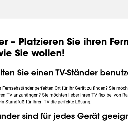
r – Platzieren Sie ihren Fer
ie Sie wollen!
lten Sie einen TV-Ständer benut
 Fernsehständer perfekten Ort für Ihr Gerät zu finden? Sie möcht
en TV anzuhängen? Sie möchten lieber Ihren TV flexibel von 
in Standfuß für Ihren TV die perfekte Lösung.
nder sind für jedes Gerät geeig