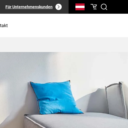
Für Unternehmenskunden
takt