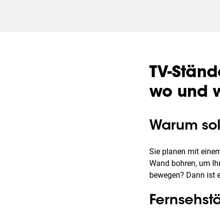
TV-Stände
wo und w
Warum sol
Sie planen mit einem
Wand bohren, um Ihr
bewegen? Dann ist e
Fernsehstä