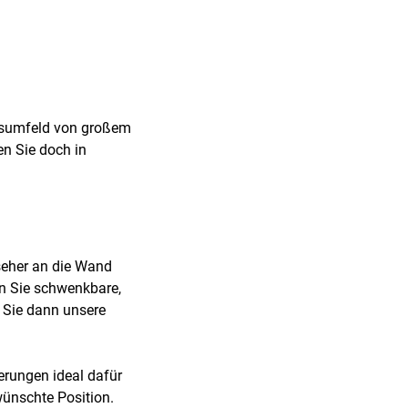
itsumfeld von großem
en Sie doch in
seher an die Wand
n Sie schwenkbare,
 Sie dann unsere
rungen ideal dafür
wünschte Position.