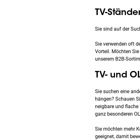
TV-Ständer
Sie sind auf der Suc
Sie verwenden oft d
Vorteil. Möchten Sie
unserem B2B-Sortim
TV- und O
Sie suchen eine and
hängen? Schauen Sie
neigbare und flache
ganz besonderen OL
Sie möchten mehr Ko
geeignet, damit bewe