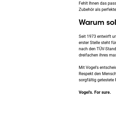
Fehlt Ihnen das pas
Zubehör als perfekt
Warum sol
Seit 1973 entwirft u
erster Stelle steht 
nach den TÜV-Standa
dreifachen ihres ma
Mit Vogel's entschei
Respekt den Mensche
sorgfältig getestete
Vogel's. For sure.