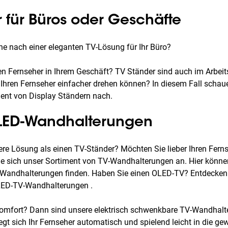
 für Büros oder Geschäfte
he nach einer eleganten TV-Lösung für Ihr Büro?
en Fernseher in Ihrem Geschäft? TV Ständer sind auch im Arbe
 Ihren Fernseher einfacher drehen können? In diesem Fall schau
ent von Display Ständern nach.
LED-Wandhalterungen
ere Lösung als einen TV-Ständer? Möchten Sie lieber Ihren Fern
 sich unser Sortiment von TV-Wandhalterungen an. Hier könne
 Wandhalterungen finden. Haben Sie einen OLED-TV? Entdecken
ED-TV-Wandhalterungen .
mfort? Dann sind unsere elektrisch schwenkbare TV-Wandhalte
gt sich Ihr Fernseher automatisch und spielend leicht in die ge