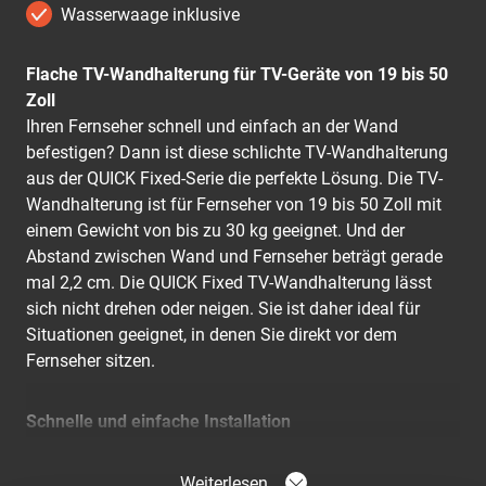
Wasserwaage inklusive
Flache TV-Wandhalterung für TV-Geräte von 19 bis 50
Zoll
Ihren Fernseher schnell und einfach an der Wand
befestigen? Dann ist diese schlichte TV-Wandhalterung
aus der QUICK Fixed-Serie die perfekte Lösung. Die TV-
Wandhalterung ist für Fernseher von 19 bis 50 Zoll mit
einem Gewicht von bis zu 30 kg geeignet. Und der
Abstand zwischen Wand und Fernseher beträgt gerade
mal 2,2 cm. Die QUICK Fixed TV-Wandhalterung lässt
sich nicht drehen oder neigen. Sie ist daher ideal für
Situationen geeignet, in denen Sie direkt vor dem
Fernseher sitzen.
Schnelle und einfache Installation
QUICK TV-Wandhalterungen wurden entwickelt, um die
Montage Ihres Fernsehers an der Wand schnell und
Weiterlesen