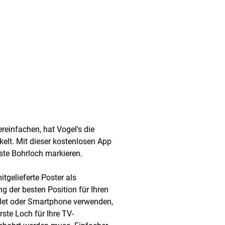
ereinfachen, hat Vogel's die
ckelt. Mit dieser kostenlosen App
ste Bohrloch markieren.
itgelieferte Poster als
 der besten Position für Ihren
blet oder Smartphone verwenden,
ste Loch für Ihre TV-