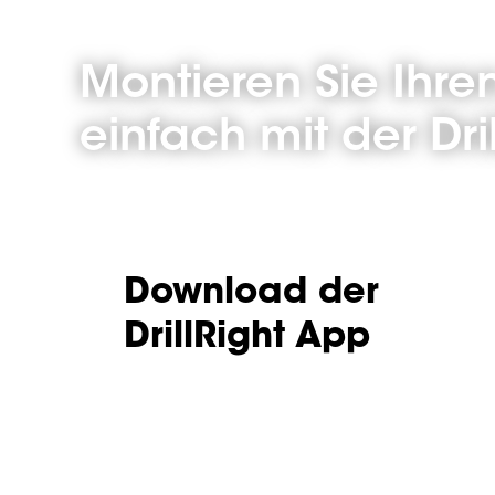
Montieren Sie Ihre
einfach mit der Dri
Download der
DrillRight App