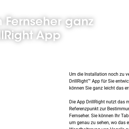
n Fernseher ganz
llRight App
Um die Installation noch zu v
DrillRight™ App für Sie entwi
können Sie ganz leicht das er
Die App DrillRight nutzt das m
Referenzpunkt zur Bestimmung
Fernseher. Sie können Ihr Ta
um genau zu sehen, wo das er