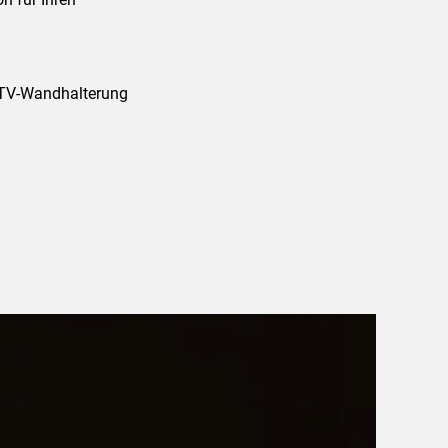
r TV-Wandhalterung