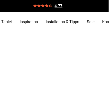
4.77
 Tablet
Inspiration
Installation & Tipps
Sale
Kon