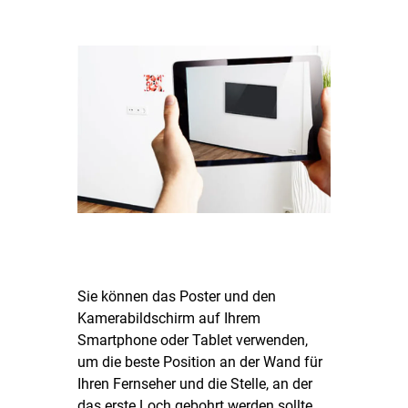
Sie können das Poster und den
Kamerabildschirm auf Ihrem
Smartphone oder Tablet verwenden,
um die beste Position an der Wand für
Ihren Fernseher und die Stelle, an der
das erste Loch gebohrt werden sollte,