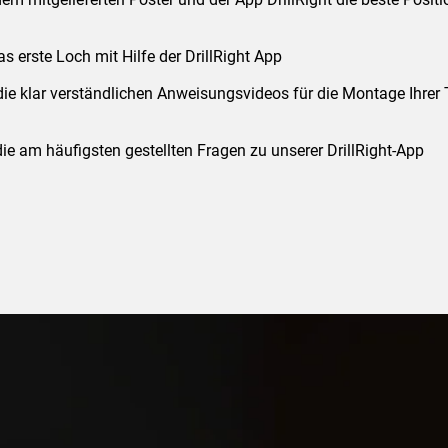
s erste Loch mit Hilfe der DrillRight App
die klar verständlichen Anweisungsvideos für die Montage Ihre
die am häufigsten gestellten Fragen zu unserer DrillRight-App