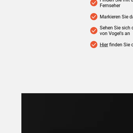
Fernseher
Markieren Sie da
Sehen Sie sich 
von Vogel's an
Hier
finden Sie 