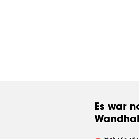
Es war no
Wandhalt
Finden Sie mit d