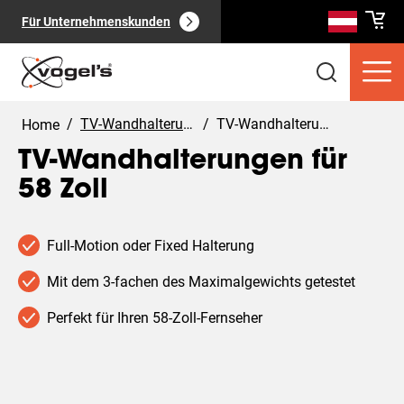
Für Unternehmenskunden
/
TV-Wandhalterungen
/
TV-Wandhalterungen für 58 Zoll
Home
TV-Wandhalterungen für
58 Zoll
Verbraucherprodukte
(
0
):
Alle anzeigen
Full-Motion oder Fixed Halterung
Mit dem 3-fachen des Maximalgewichts getestet
Perfekt für Ihren 58-Zoll-Fernseher
Seiten
(
0
):
Alle anzeigen