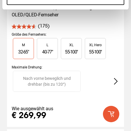
Ultradünn und stabil, perfekt für Ihren großen 
OLED/QLED-Fernseher
(175)
4.6
von
Größe des Fernsehers
:
5
Slide 1 of 4
M
L
XL
XL Hero
Sternen.
175
32
-
65
"
40
-
77
"
55
-
100
"
55
-
100
"
Bewertungen
Maximale Drehung
:
Slide 1 of 2
Nach vorne beweglich und
drehbar (bis zu 120°)
Wie ausgewählt aus
€ 269,99