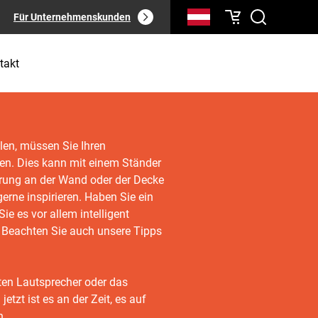
Für Unternehmenskunden
takt
len, müssen Sie Ihren
len. Dies kann mit einem Ständer
erung an der Wand oder der Decke
erne inspirieren. Haben Sie ein
ie es vor allem intelligent
. Beachten Sie auch unsere Tipps
kten Lautsprecher oder das
etzt ist es an der Zeit, es auf
n.