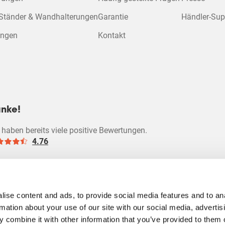
 Ständer & Wandhalterungen
Garantie
Händler-Sup
ungen
Kontakt
nke!
 haben bereits viele positive Bewertungen.
4.76
ise content and ads, to provide social media features and to an
rmation about your use of our site with our social media, advertis
 combine it with other information that you’ve provided to them o