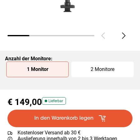
Anzahl der Monitore
:
Slide 1 of 2
1 Monitor
2 Monitore
€ 149,00
Lieferbar
In den Warenkorb legen
Kostenloser Versand ab 30 €
Auslieferung innerhalb von 2 bis 3 Werktagen