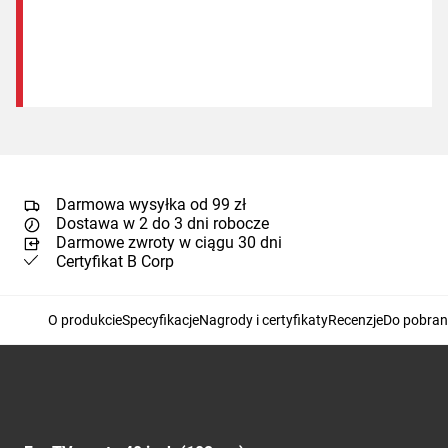
Darmowa wysyłka od 99 zł
Dostawa w 2 do 3 dni robocze
Darmowe zwroty w ciągu 30 dni
Certyfikat B Corp
O produkcie
Specyfikacje
Nagrody i certyfikaty
Recenzje
Do pobran