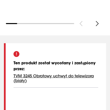
Strony
(
0
):
Pokaż wszystkie
Ten produkt został wycofany i zastąpiony
przez
:
TVM 3245 Obrotowy uchwyt do telewizora
(biały)