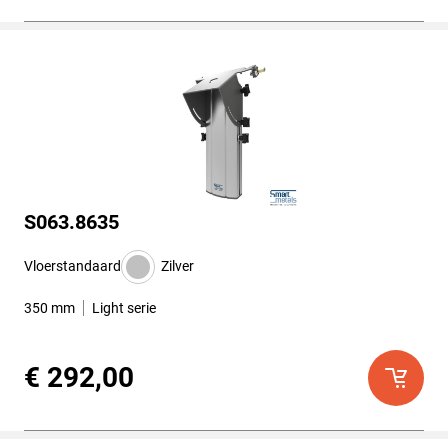
S063.8635
Vloerstandaard
Zilver
350 mm
Light serie
€ 292,00