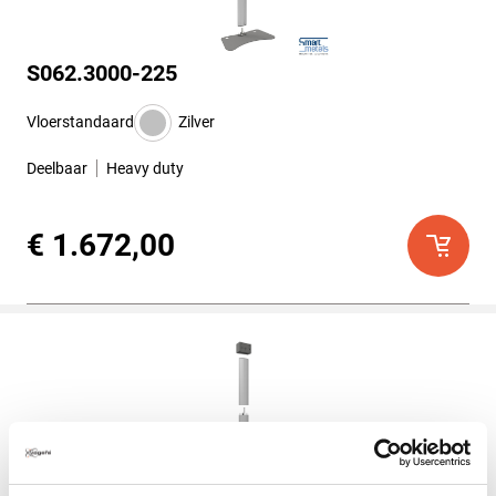
S062.3000-225
Vloerstandaard
Zilver
Deelbaar
Heavy duty
€ 1.672,00