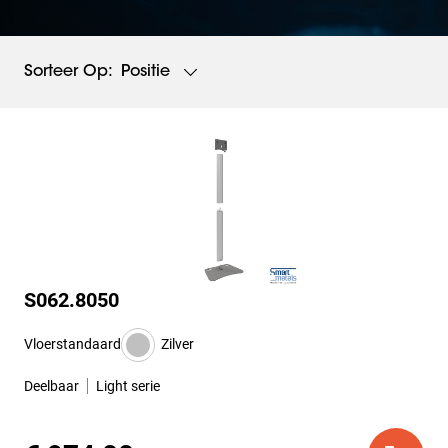
Positie
Sorteer Op:
S062.8050
Vloerstandaard
Zilver
Deelbaar
Light serie