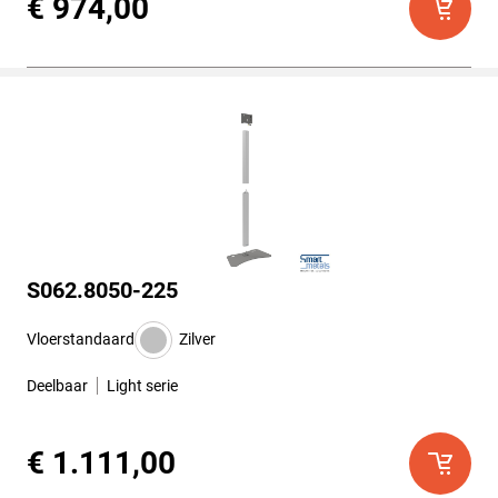
€ 974,00
S062.8050-225
Vloerstandaard
Zilver
Deelbaar
Light serie
€ 1.111,00