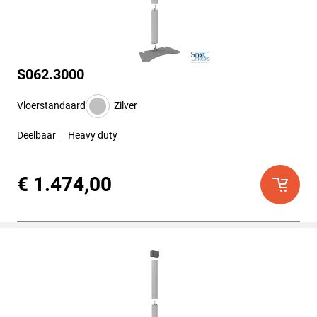
S062.3000
Vloerstandaard
Zilver
Deelbaar
Heavy duty
€ 1.474,00