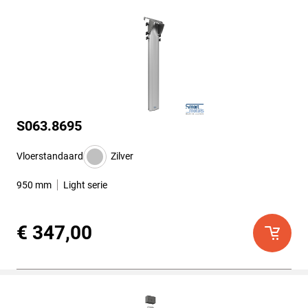
S063.8695
Vloerstandaard
Zilver
950 mm
Light serie
€ 347,00