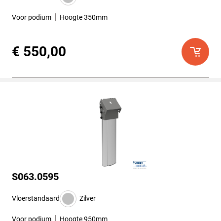
Voor podium
Hoogte 350mm
€ 550,00
S063.0595
Vloerstandaard
Zilver
Voor podium
Hoogte 950mm