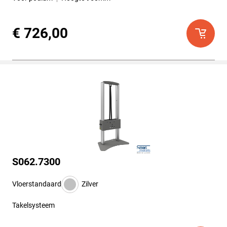
€ 726,00
S062.7300
Vloerstandaard
Zilver
Takelsysteem