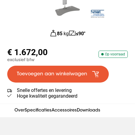
85
kg
≤90"
€ 1.672,00
Op voorraad
exclusief btw
Toevoegen aan winkelwagen
Snelle offertes en levering
Hoge kwaliteit gegarandeerd
Over
Specificaties
Accessoires
Downloads