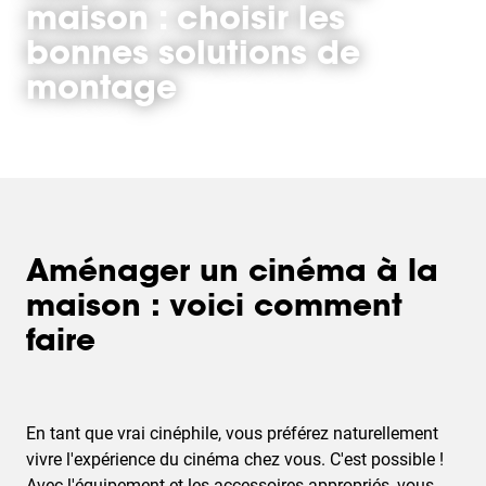
maison : choisir les
bonnes solutions de
montage
Aménager un cinéma à la
maison : voici comment
faire
En tant que vrai cinéphile, vous préférez naturellement
vivre l'expérience du cinéma chez vous. C'est possible !
Avec l'équipement et les accessoires appropriés, vous