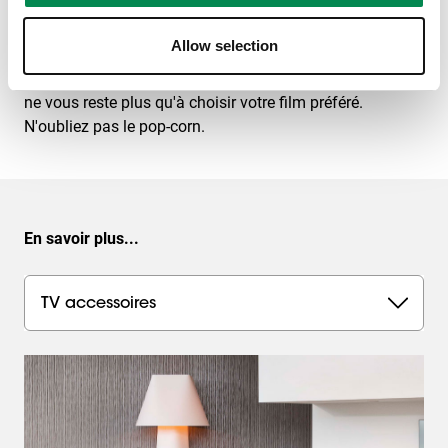
Le téléviseur ou le projecteur est monté, les enceintes
sont à la bonne hauteur et l'éclairage est d'ambiance :
Allow selection
vous êtes prêt pour la première soirée cinéma dans la
salle de cinéma à domicile que vous avez aménagée. Il
ne vous reste plus qu'à choisir votre film préféré.
N'oubliez pas le pop-corn.
En savoir plus...
TV accessoires