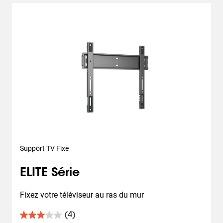
Support TV Fixe
ELITE Série
Fixez votre téléviseur au ras du mur
(4)
3.0