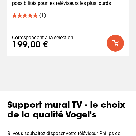
possibilités pour les téléviseurs les plus lourds
(1)
5.0
sur
5
étoiles.
Correspondant à la sélection
1
199,00 €
avis
Support mural TV - le choix
de la qualité Vogel's
Si vous souhaitez disposer votre téléviseur Philips de