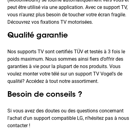
peut être utilisé via une application. Avec ce support TV,
vous n'aurez plus besoin de toucher votre écran fragile.
Découvrez vos fixations TV motorisées.
Qualité garantie
Nos supports TV sont certifiés TÜV et testés à 3 fois le
poids maximum. Nous sommes ainsi fiers d’offrir des
garanties à vie pour la plupart de nos produits. Vous
voulez monter votre télé sur un support TV Vogel's de
qualité? Accédez à tout notre assortiment.
Besoin de conseils ?
Si vous avez des doutes ou des questions concernant
l'achat d'un support compatible LG, n'hésitez pas à nous
contacter !