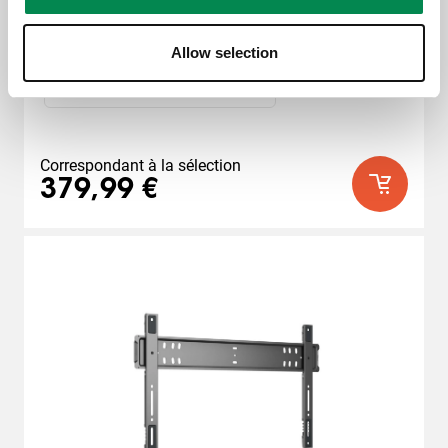
Rotation maximale
:
Slide 1 of 2
Allow selection
Déploiement et rotation (jusqu'à
120°)
Correspondant à la sélection
379,99 €