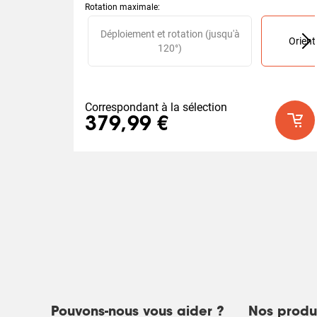
Rotation maximale
:
Slide 1 of 2
Déploiement et rotation (jusqu'à
Orient
120°)
Correspondant à la sélection
379,99 €
Pouvons-nous vous aider ?
Nos produ