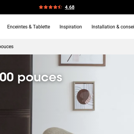
4.68
Enceintes & Tablette
Inspiration
Installation & consei
 pouces
100 pouces