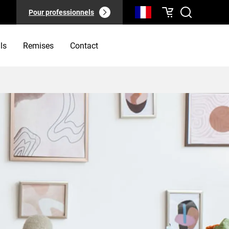
Pour professionnels
ls
Remises
Contact