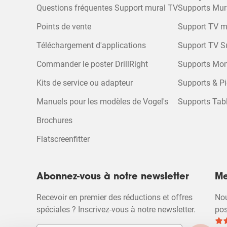
Questions fréquentes Support mural TV
Supports Mu
Points de vente
Support TV m
Téléchargement d'applications
Support TV S
Commander le poster DrillRight
Supports Mon
Kits de service ou adapteur
Supports & Pi
Manuels pour les modèles de Vogel's
Supports Tabl
Brochures
Flatscreenfitter
Abonnez-vous à notre newsletter
Me
Recevoir en premier des réductions et offres
Nou
spéciales ? Inscrivez-vous à notre newsletter.
pos