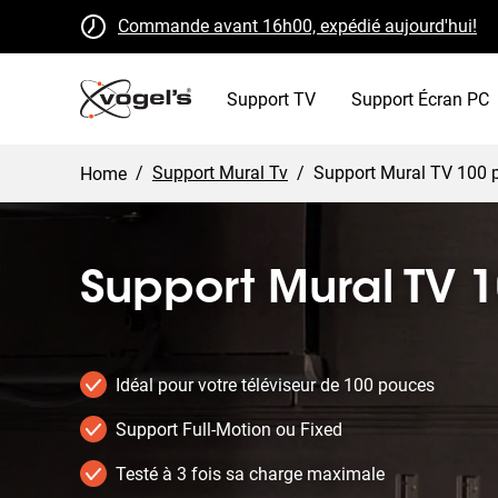
Commande avant 16h00, expédié aujourd'hui!
Retours gratuits sous 30 jours
Certifié B Corp
Support TV
Support Écran PC
/
Support Mural Tv
/
Support Mural TV 100
Home
Support Mural TV 
Idéal pour votre téléviseur de 100 pouces
Support Full-Motion ou Fixed
Testé à 3 fois sa charge maximale