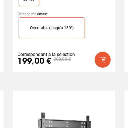
Rotation maximale
:
Slide 1 of 1
able (jusqu'à 180°)
Orientable (jusqu'à 180°)
Correspondant à la sélection
299,99 €
199,00 €