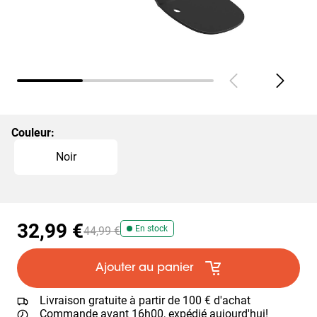
Couleur
:
Slide 1 of 1
Noir
32,99 €
En stock
44,99 €
Ajouter au panier
Livraison gratuite à partir de 100 € d'achat
Commande avant 16h00, expédié aujourd'hui!