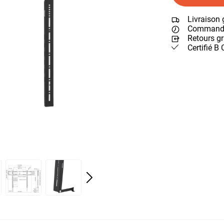
Livraison 
Commande 
Retours gr
Certifié B 