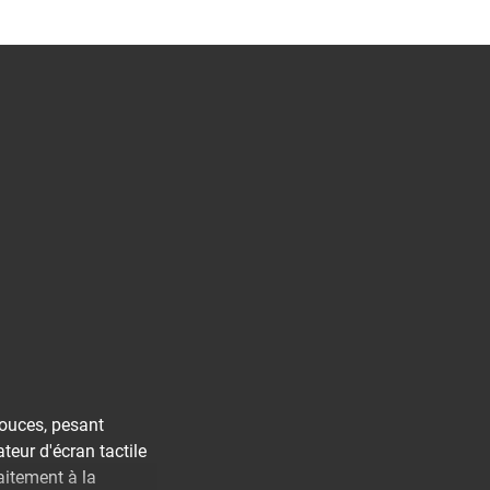
ouces, pesant
eur d'écran tactile
aitement à la