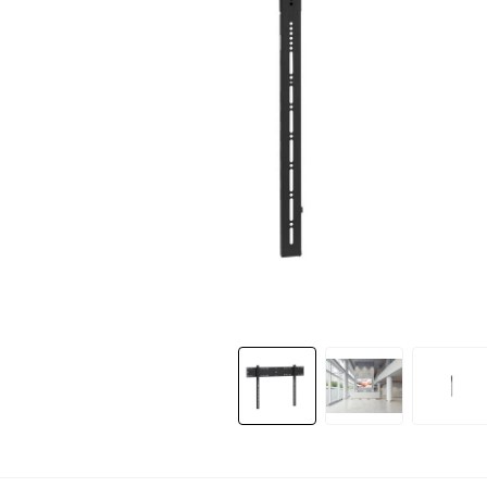
Slide 1 of 8