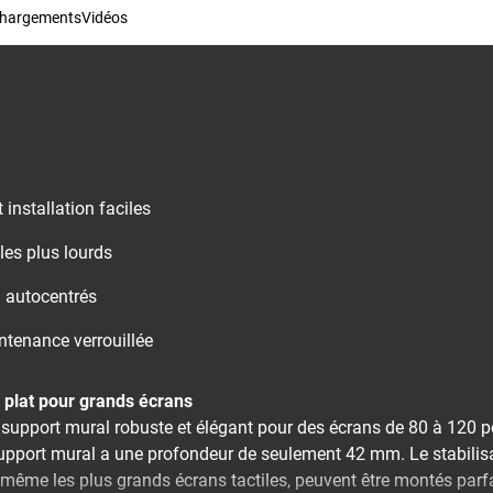
chargements
Vidéos
 installation faciles
les plus lourds
 autocentrés
ntenance verrouillée
 plat pour grands écrans
support mural robuste et élégant pour des écrans de 80 à 120 p
upport mural a une profondeur de seulement 42 mm. Le stabilisat
, même les plus grands écrans tactiles, peuvent être montés parf