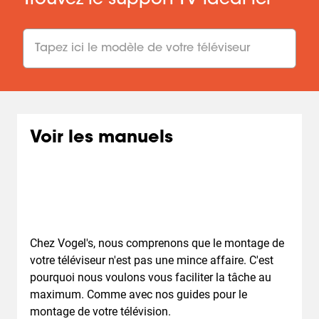
Trouvez le support TV idéal ici
undefined undefined
Taille du téléviseur
:
inch
Poids
:
kg
Afficher les supports muraux TV
Voir les manuels
Chez Vogel's, nous comprenons que le montage de
votre téléviseur n'est pas une mince affaire. C'est
pourquoi nous voulons vous faciliter la tâche au
maximum. Comme avec nos guides pour le
montage de votre télévision.