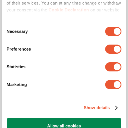
of their services. You can at any time change or withdraw
your consent via the
Cookie Declaration
on our website.
Consent
Necessary
Selection
Vous cherchez un support mural TV
Preferences
orientable ? Tout ce qu’il faut savoir
Statistics
Marketing
Show details
Allow all cookies