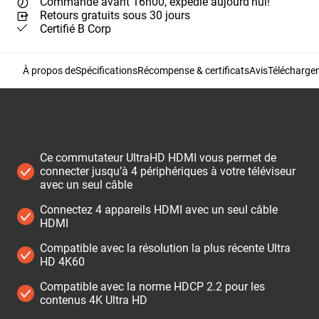
Commande avant 16h00, expédié aujourd'hui!
Retours gratuits sous 30 jours
Certifié B Corp
À propos de
Spécifications
Récompense & certificats
Avis
Télécharge
Ce commutateur UltraHD HDMI vous permet de
connecter jusqu’à 4 périphériques à votre téléviseur
avec un seul câble
Connectez 4 appareils HDMI avec un seul câble
HDMI
Compatible avec la résolution la plus récente Ultra
HD 4K60
Compatible avec la norme HDCP 2.2 pour les
contenus 4K Ultra HD