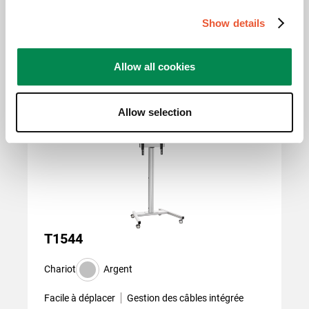
Distance max. au sol - centre écran (mm)
1541
Show details
Allow all cookies
Produits apparentés
Slide 1 of 3
Allow selection
T1544
Chariot
Argent
Facile à déplacer
Gestion des câbles intégrée